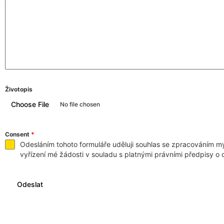
Životopis
Choose File
No file chosen
Consent
*
Odesláním tohoto formuláře uděluji souhlas se zpracováním m
vyřízení mé žádosti v souladu s platnými právními předpisy o
Odeslat