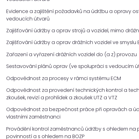
Evidence a zajištění požadavků na údržbu a opravy ost
vedoucích útvarů
Zajišťování údržby a oprav strojů a vozidel, mimo drážn
Zajišťování údržby a oprav drážních vozidel ve smyslu
Zařazení a vyřazení drážních vozidel do (a z) provozu
Sestavování plánů oprav (ve spolupráci s vedoucím ú
Odpovědnost za procesy v rámci systému ECM
Odpovědnost za provedení technických kontrol a te
zkoušek, revizí a prohlídek a zkoušek UTZ a VTZ
Odpovědnost za bezpečnost práce při opravách a ú
vlastními zaměstnanci
Provádění kontrol zaměstnanců údržby s ohledem na 
povinností a s ohledem na BOZP