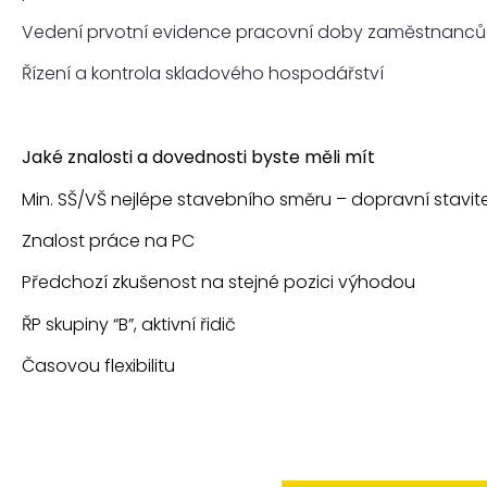
Vedení prvotní evidence pracovní doby zaměstnanců 
Řízení a kontrola skladového hospodářství
Jaké znalosti a dovednosti byste měli mít
Min. SŠ/VŠ nejlépe stavebního směru – dopravní stavite
Znalost práce na PC
Předchozí zkušenost na stejné pozici výhodou
ŘP skupiny “B”, aktivní řidič
Časovou flexibilitu