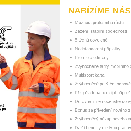
NABÍZÍME NÁS
Možnost profesního růstu
Zázemí stabilní společnosti
5 týdnů dovolené
Nadstandardní příplatky
Prémie a odměny
Zvýhodněné tarify mobilního 
Multisport karta
Zvýhodněné pojištění odpově
Příspěvek na penzijní připojiš
Dorovnání nemocenské do výš
Bonus za přivedení nového 
Zvýhodněný nákup nového a
Další benefity dle typu praco